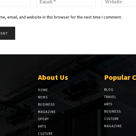
e, email, and website in this browser for the next time I comment.
About Us
Popular 
BLOG
HOME
TRAVEL
NEWS
ARTS
BUSINESS
BUSINESS
MAGAZINE
CULTURE
SPORT
MAGAZINE
ARTS
CULTURE