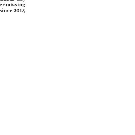
ter missing
 since 2014