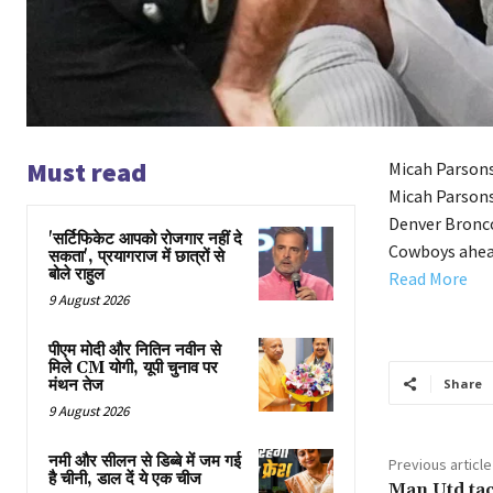
Must read
Micah Parsons
Micah Parsons 
Denver Bronco
'सर्टिफिकेट आपको रोजगार नहीं दे
Cowboys ahead
सकता', प्रयागराज में छात्रों से
बोले राहुल
Read More
9 August 2026
पीएम मोदी और नितिन नवीन से
मिले CM योगी, यूपी चुनाव पर
मंथन तेज
Share
9 August 2026
नमी और सीलन से डिब्बे में जम गई
Previous article
है चीनी, डाल दें ये एक चीज
Man Utd tac