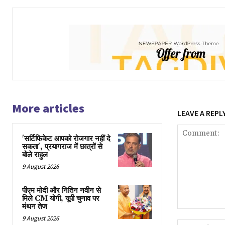
More articles
LEAVE A REPL
'सर्टिफिकेट आपको रोजगार नहीं दे
सकता', प्रयागराज में छात्रों से
बोले राहुल
9 August 2026
पीएम मोदी और नितिन नवीन से
मिले CM योगी, यूपी चुनाव पर
मंथन तेज
Comment:
9 August 2026