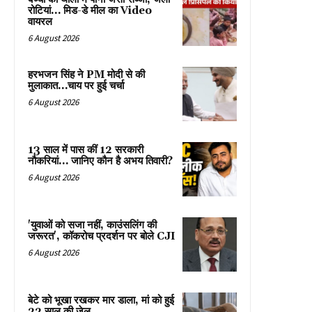
रोटियां… मिड-डे मील का Video
वायरल
6 August 2026
हरभजन सिंह ने PM मोदी से की
मुलाकात…चाय पर हुई चर्चा
6 August 2026
13 साल में पास कीं 12 सरकारी
नौकरियां… जान‍िए कौन है अभय तिवारी?
6 August 2026
'युवाओं को सजा नहीं, काउंसलिंग की
जरूरत', कॉकरोच प्रदर्शन पर बोले CJI
6 August 2026
बेटे को भूखा रखकर मार डाला, मां को हुई
22 साल की जेल