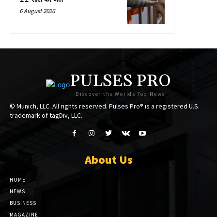
6 August 2026
PULSES PRO
Discover the Worlds Top News
© Munich, LLC. All rights reserved. Pulses Pro® is a registered U.S.
trademark of tagDiv, LLC.
About Us
HOME
NEWS
BUSINESS
MAGAZINE