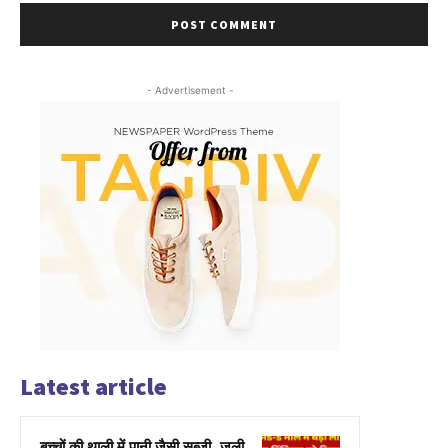
- Advertisement -
Latest article
बच्चों की थाली में पानी जैसी सब्जी, जली