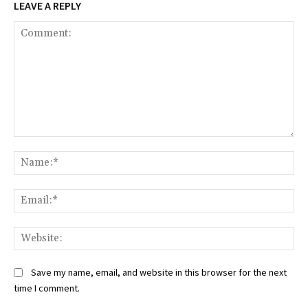
LEAVE A REPLY
Comment:
Na
Ema
Web
Save my name, email, and website in this browser for the next
time I comment.