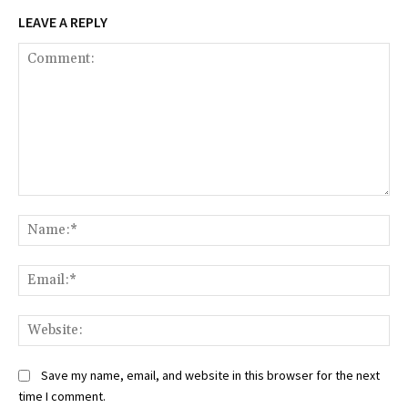
LEAVE A REPLY
Comment:
Na
Ema
Web
Save my name, email, and website in this browser for the next
time I comment.