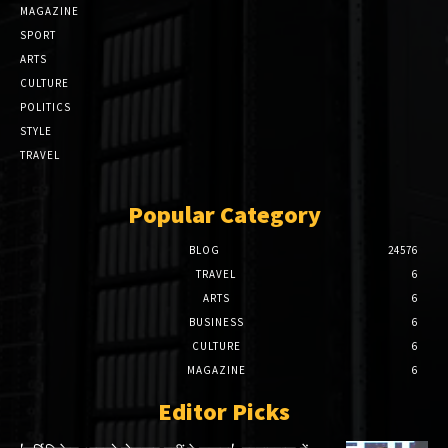
MAGAZINE
SPORT
ARTS
CULTURE
POLITICS
STYLE
TRAVEL
Popular Category
BLOG
24576
TRAVEL
6
ARTS
6
BUSINESS
6
CULTURE
6
MAGAZINE
6
Editor Picks