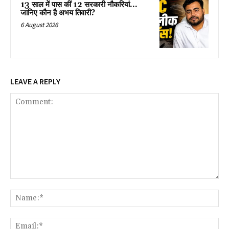
13 साल में पास कीं 12 सरकारी नौकरियां…
जान‍िए कौन है अभय तिवारी?
6 August 2026
LEAVE A REPLY
Comment:
Na
Ema