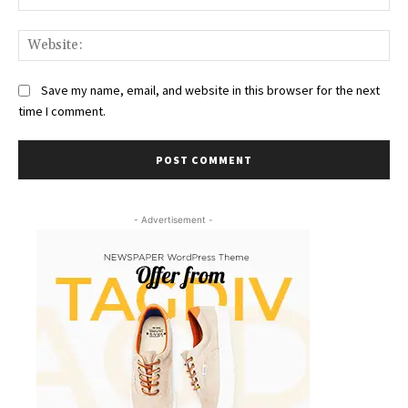
Web
Save my name, email, and website in this browser for the next
time I comment.
- Advertisement -