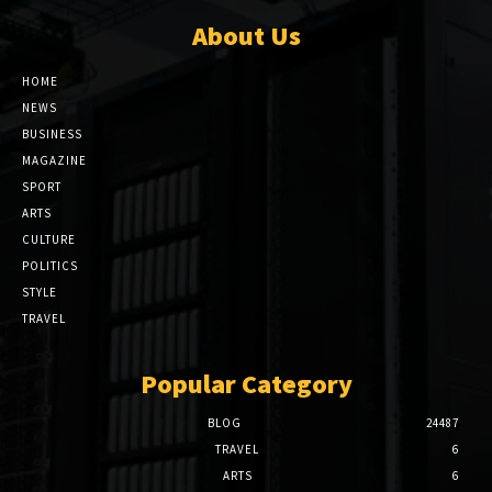
About Us
HOME
NEWS
BUSINESS
MAGAZINE
SPORT
ARTS
CULTURE
POLITICS
STYLE
TRAVEL
Popular Category
BLOG
24487
TRAVEL
6
ARTS
6