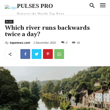
PULSES PRO
Discover the Worlds Top News
BLOG
Which river runs backwards
twice a day?
1 December 2025
0
16
By
topxnews.com