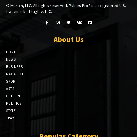
© Munich, LLC. All rights reserved. Pulses Pro® is a registered U.S.
trademark of tagDiv, LLC.
About Us
HOME
NEWS
BUSINESS
MAGAZINE
SPORT
ARTS
CULTURE
POLITICS
STYLE
TRAVEL
Popular Category