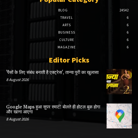
BLOG
24542
TRAVEL
6
ARTS
6
BUSINESS
6
CULTURE
6
MAGAZINE
6
Editor Picks
'पैसों के लिए संबंध बनाती है एक्ट्रेस', तान्या पुरी का खुलासा
8 August 2026
Google Maps हुआ सुपर स्मार्ट! बोलते ही होटल बुक होगा
और खाना आएगा
8 August 2026