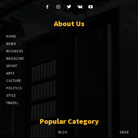
About Us
HOME
NEWS
BUSINESS
MAGAZINE
SPORT
ARTS
CULTURE
POLITICS
STYLE
TRAVEL
Popular Category
BLOG
24516