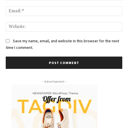
Ema
Web
Save my name, email, and website in this browser for the next
time I comment.
- Advertisement -