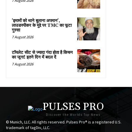
7 August 2026
'इमामों को थाने बुलाना अपमान',
लाउडस्पीकर के मुद्दे पर TMC का फूटा
गुस्सा
7 August 2026
टॉयलेट सीट से ज्यादा गंदा होता है किचन
का जूना! इतने दिन में बदल दें
7 August 2026
PULSES PRO
Discover the Worlds Top News
© Munich, LLC. All rights reserved. Pulses Pro® is a registered U.S.
trademark of tagDiv, LLC.