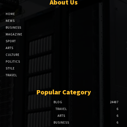
About Us
HOME
NEWS
BUSINESS
MAGAZINE
SPORT
ARTS
CULTURE
POLITICS
STYLE
TRAVEL
Popular Category
BLOG
24487
TRAVEL
6
ARTS
6
BUSINESS
6