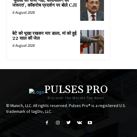
'युवाओं को सजा नहीं, काउंसलिंग की
जरूरत', कॉकरोच प्रदर्शन पर बोले CJI
6 August 2026
बेटे को भूखा रखकर मार डाला, मां को हुई
22 साल की जेल
6 August 2026
PULSES PRO
Discover the Worlds Top News
© Munich, LLC. All rights reserved. Pulses Pro® is a registered U.S.
trademark of tagDiv, LLC.