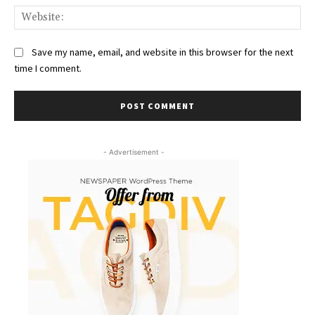
Web
Save my name, email, and website in this browser for the next
time I comment.
- Advertisement -