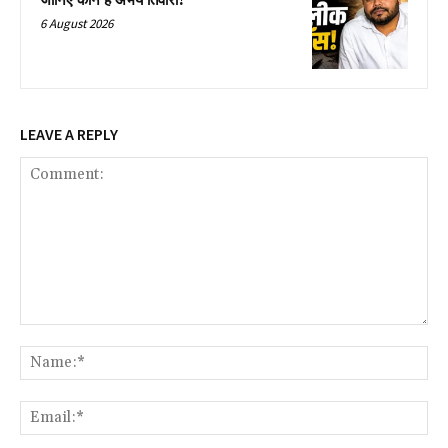
जान‍िए कौन है अभय तिवारी?
6 August 2026
LEAVE A REPLY
Comment:
Na
Ema