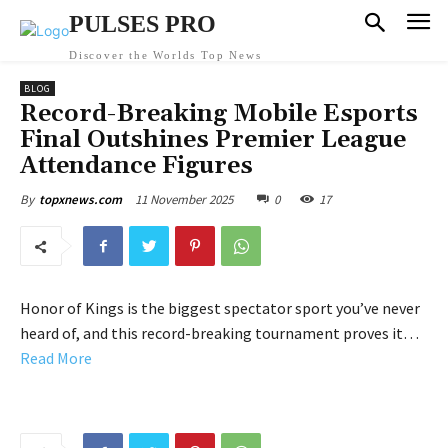
PULSES PRO
Discover the Worlds Top News
BLOG
Record-Breaking Mobile Esports
Final Outshines Premier League
Attendance Figures
11 November 2025
0
17
By
topxnews.com
Honor of Kings is the biggest spectator sport you’ve never
heard of, and this record-breaking tournament proves it…
Read More