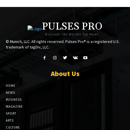
PULSES PRO
Discover the Worlds Top News
© Munich, LLC. All rights reserved. Pulses Pro® is a registered U.S.
trademark of tagDiv, LLC.
About Us
HOME
NEWS
BUSINESS
MAGAZINE
SPORT
ARTS
CULTURE