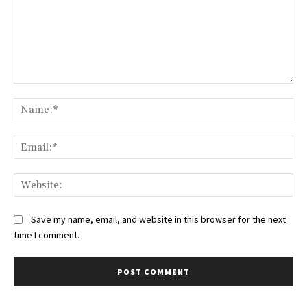
Comment:
Na
Ema
Web
Save my name, email, and website in this browser for the next
time I comment.