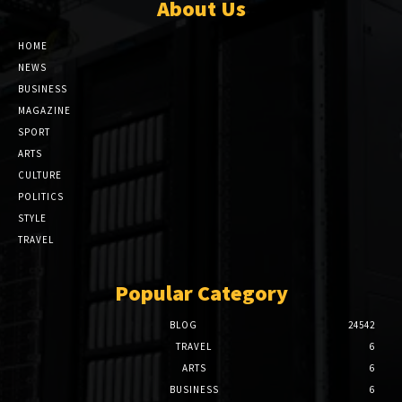
About Us
HOME
NEWS
BUSINESS
MAGAZINE
SPORT
ARTS
CULTURE
POLITICS
STYLE
TRAVEL
Popular Category
BLOG
24542
TRAVEL
6
ARTS
6
BUSINESS
6