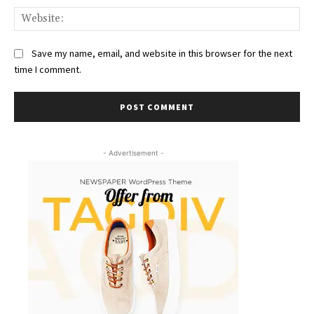
Web
Save my name, email, and website in this browser for the next
time I comment.
- Advertisement -