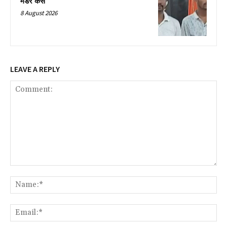
मर्डर केस
8 August 2026
LEAVE A REPLY
Comment:
Na
Ema