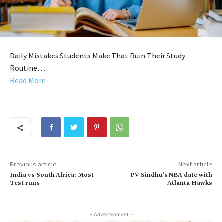
Daily Mistakes Students Make That Ruin Their Study
Routine…
Read More
Previous article
Next article
India vs South Africa: Most
PV Sindhu’s NBA date with
Test runs
Atlanta Hawks
- Advertisement -