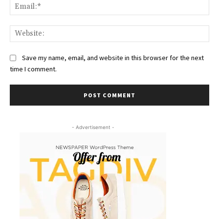
Ema
Web
Save my name, email, and website in this browser for the next
time I comment.
- Advertisement -