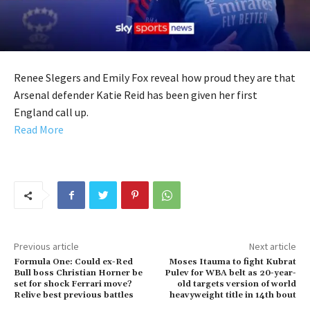
Renee Slegers and Emily Fox reveal how proud they are that
Arsenal defender Katie Reid has been given her first
England call up.
Read More
Previous article
Next article
Formula One: Could ex-Red
Moses Itauma to fight Kubrat
Bull boss Christian Horner be
Pulev for WBA belt as 20-year-
set for shock Ferrari move?
old targets version of world
Relive best previous battles
heavyweight title in 14th bout