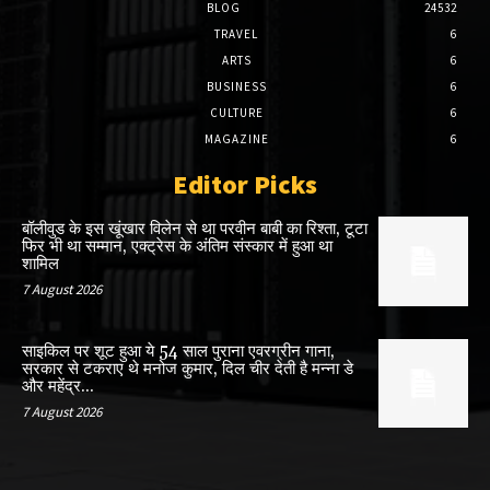
BLOG
24532
TRAVEL
6
ARTS
6
BUSINESS
6
CULTURE
6
MAGAZINE
6
Editor Picks
बॉलीवुड के इस खूंखार विलेन से था परवीन बाबी का रिश्ता, टूटा
फिर भी था सम्मान, एक्ट्रेस के अंतिम संस्कार में हुआ था
शामिल
7 August 2026
साइकिल पर शूट हुआ ये 54 साल पुराना एवरग्रीन गाना,
सरकार से टकराए थे मनोज कुमार, दिल चीर देती है मन्ना डे
और महेंद्र...
7 August 2026