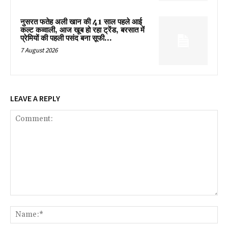
नुसरत फतेह अली खान की 41 साल पहले आई
कल्ट कव्वाली, आज खूब हो रहा ट्रेंड, बरसात में
प्रेमियों की पहली पसंद बना सूफी...
7 August 2026
LEAVE A REPLY
Comment:
Na