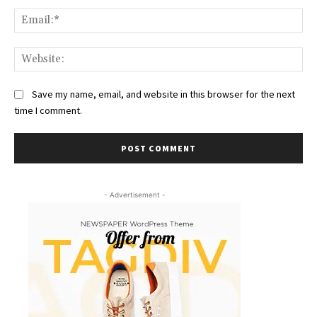
Ema
Web
Save my name, email, and website in this browser for the next
time I comment.
- Advertisement -