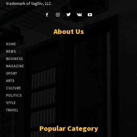
trademark of tagDiv, LLC.
About Us
HOME
NEWS
BUSINESS
MAGAZINE
SPORT
ARTS
CULTURE
POLITICS
STYLE
TRAVEL
Popular Category