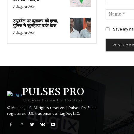
Comment:
8 August 2026
ट्यूबवेल पर बुलाकर की हत्या,
पुलिस ने सुलझाया मर्डर केस
Save my nam
8 August 2026
PULSES PRO
Discover the Worlds Top News
© Munich, LLC. All rights reserved. Pulses Pro® is a
registered U.S. trademark of tagDiv, LLC.