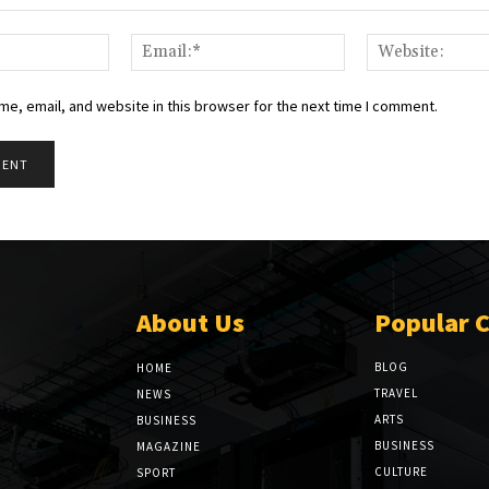
Name:*
Email:*
e, email, and website in this browser for the next time I comment.
About Us
Popular 
BLOG
HOME
TRAVEL
NEWS
ARTS
BUSINESS
BUSINESS
MAGAZINE
CULTURE
SPORT