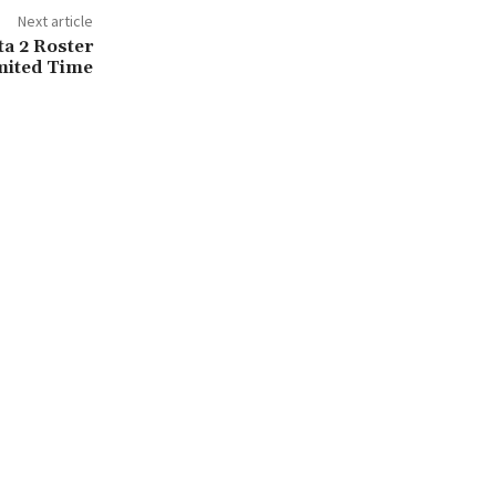
Next article
ta 2 Roster
mited Time