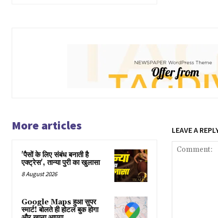
More articles
LEAVE A REPL
'पैसों के लिए संबंध बनाती है
एक्ट्रेस', तान्या पुरी का खुलासा
8 August 2026
Google Maps हुआ सुपर
स्मार्ट! बोलते ही होटल बुक होगा
और खाना आएगा