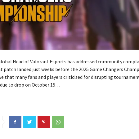
lobal Head of Valorant Esports has addressed community complai
nt patch landed just weeks before the 2025 Game Changers Cham
e that many fans and players criticised for disrupting tournament
s due to drop on October 15…