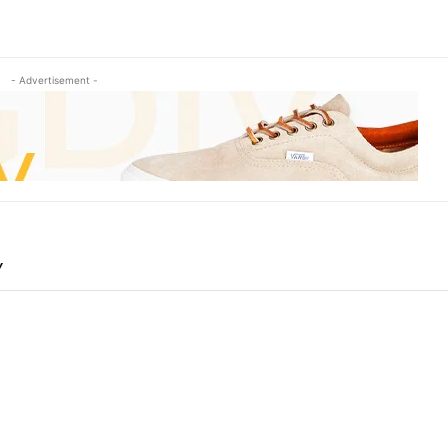
- Advertisement -
Y