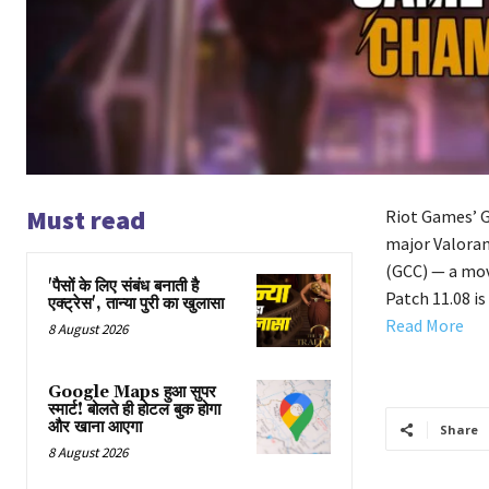
Must read
Riot Games’ G
major Valora
(GCC) — a mov
'पैसों के लिए संबंध बनाती है
Patch 11.08 i
एक्ट्रेस', तान्या पुरी का खुलासा
Read More
8 August 2026
Google Maps हुआ सुपर
स्मार्ट! बोलते ही होटल बुक होगा
और खाना आएगा
Share
8 August 2026