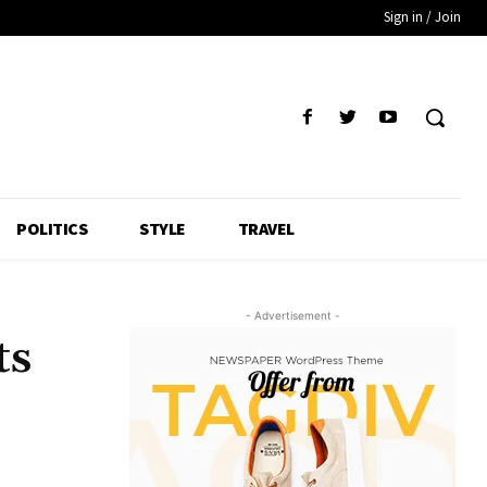
Sign in / Join
POLITICS
STYLE
TRAVEL
- Advertisement -
ts