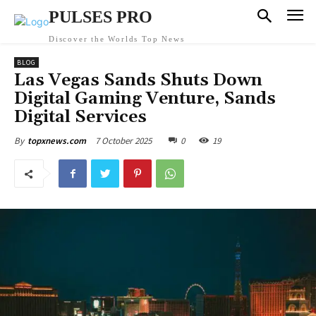
PULSES PRO
Discover the Worlds Top News
BLOG
Las Vegas Sands Shuts Down
Digital Gaming Venture, Sands
Digital Services
7 October 2025
0
19
By
topxnews.com