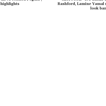
highlights
Rashford, Lamine Yamal
look ba