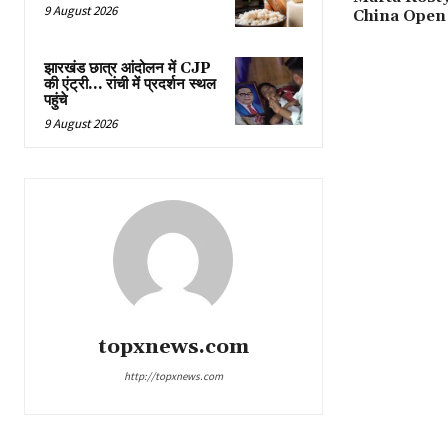
9 August 2026
China Open 
झारखंड छात्र आंदोलन में CJP
की एंट्री… रांची में प्रदर्शन स्थल
पहुंचे
9 August 2026
topxnews.com
http://topxnews.com