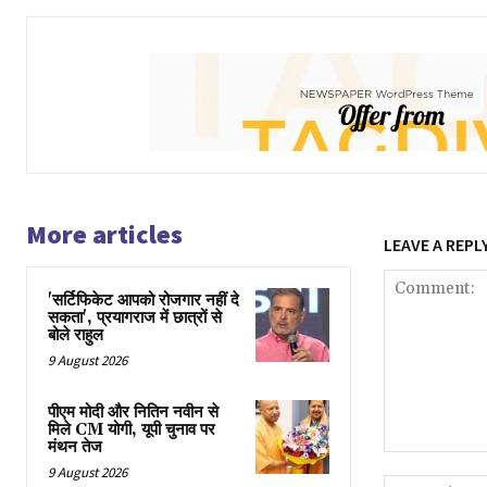
More articles
LEAVE A REPL
'सर्टिफिकेट आपको रोजगार नहीं दे
सकता', प्रयागराज में छात्रों से
बोले राहुल
9 August 2026
पीएम मोदी और नितिन नवीन से
मिले CM योगी, यूपी चुनाव पर
मंथन तेज
Comment:
9 August 2026