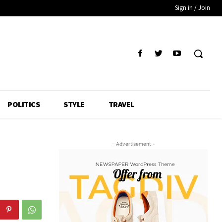
Sign in / Join
POLITICS
STYLE
TRAVEL
- Advertisement -