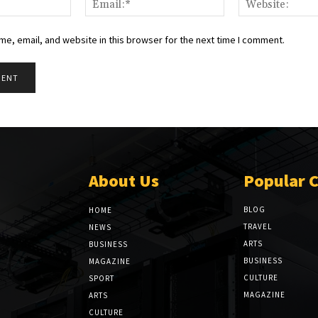
e, email, and website in this browser for the next time I comment.
About Us
Popular 
BLOG
HOME
TRAVEL
NEWS
ARTS
BUSINESS
BUSINESS
MAGAZINE
CULTURE
SPORT
MAGAZINE
ARTS
CULTURE