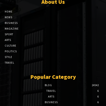
About Us
HOME
NEWS
BUSINESS
MAGAZINE
SPORT
ARTS
CULTURE
POLITICS
STYLE
TRAVEL
Popular Category
BLOG
24542
TRAVEL
6
ARTS
6
BUSINESS
6