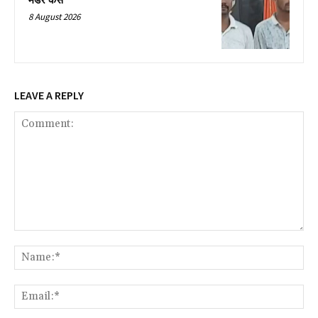
मर्डर केस
8 August 2026
LEAVE A REPLY
Comment:
Na
Ema