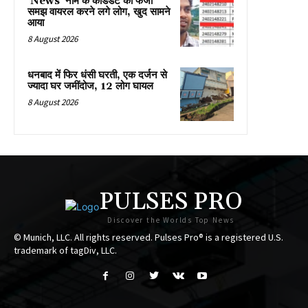
'News' नाम के कैंडिडेट को फर्जी
समझ वायरल करने लगे लोग, खुद सामने
आया
8 August 2026
धनबाद में फिर धंसी घरती, एक दर्जन से
ज्यादा घर जमींदोज, 12 लोग घायल
8 August 2026
PULSES PRO
Discover the Worlds Top News
© Munich, LLC. All rights reserved. Pulses Pro® is a registered U.S.
trademark of tagDiv, LLC.