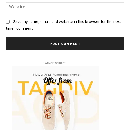
Web
Save my name, email, and website in this browser for the next
time I comment.
- Advertisement -