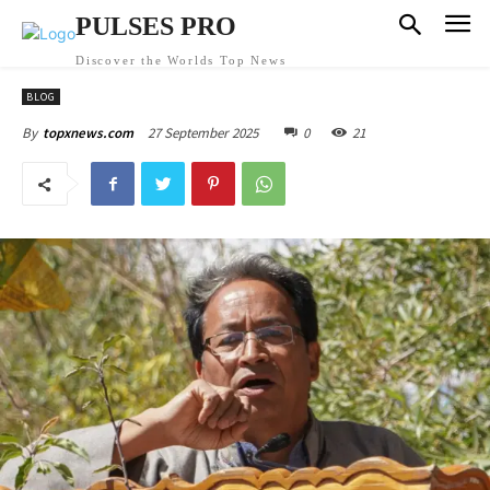
PULSES PRO
Discover the Worlds Top News
BLOG
27 September 2025
0
21
By
topxnews.com