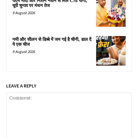
पीएम मोदी और नितिन नवीन से मिले CM योगी,
यूपी चुनाव पर मंथन तेज
9 August 2026
नमी और सीलन से डिब्बे में जम गई है चीनी, डाल दें
ये एक चीज
9 August 2026
LEAVE A REPLY