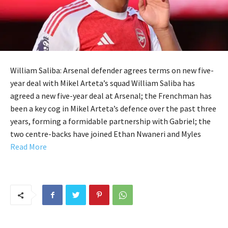
William Saliba: Arsenal defender agrees terms on new five-
year deal with Mikel Arteta’s squad William Saliba has
agreed a new five-year deal at Arsenal; the Frenchman has
been a key cog in Mikel Arteta’s defence over the past three
years, forming a formidable partnership with Gabriel; the
two centre-backs have joined Ethan Nwaneri and Myles
Read More