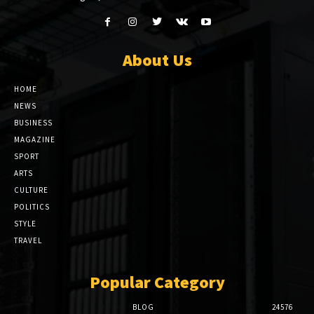
About Us
HOME
NEWS
BUSINESS
MAGAZINE
SPORT
ARTS
CULTURE
POLITICS
STYLE
TRAVEL
Popular Category
BLOG
24576