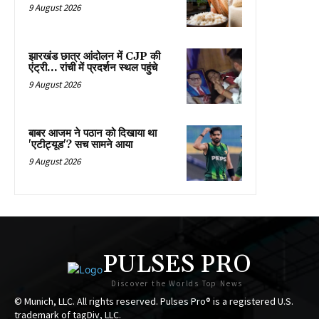
9 August 2026
झारखंड छात्र आंदोलन में CJP की
एंट्री… रांची में प्रदर्शन स्थल पहुंचे
9 August 2026
बाबर आजम ने पठान को दिखाया था
'एटीट्यूड'? सच सामने आया
9 August 2026
PULSES PRO
Discover the Worlds Top News
© Munich, LLC. All rights reserved. Pulses Pro® is a registered U.S.
trademark of tagDiv, LLC.