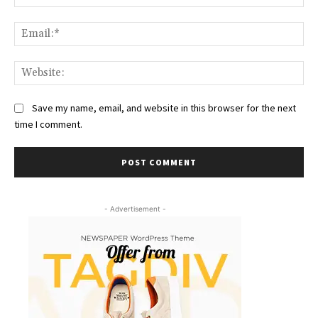
Ema
Web
Save my name, email, and website in this browser for the next
time I comment.
- Advertisement -