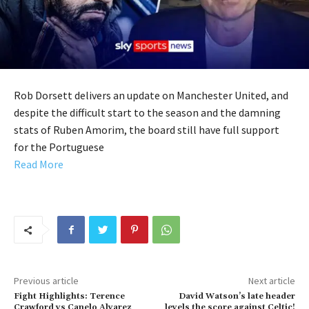
Rob Dorsett delivers an update on Manchester United, and
despite the difficult start to the season and the damning
stats of Ruben Amorim, the board still have full support
for the Portuguese
Read More
Previous article
Next article
Fight Highlights: Terence
David Watson’s late header
Crawford vs Canelo Alvarez
levels the score against Celtic!