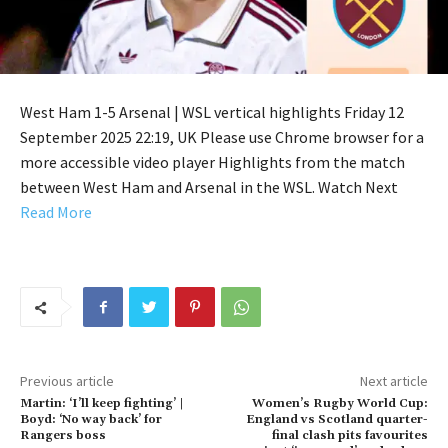
West Ham 1-5 Arsenal | WSL vertical highlights Friday 12
September 2025 22:19, UK Please use Chrome browser for a
more accessible video player Highlights from the match
between West Ham and Arsenal in the WSL. Watch Next
Read More
Previous article
Next article
Martin: ‘I’ll keep fighting’ |
Women’s Rugby World Cup:
Boyd: ‘No way back’ for
England vs Scotland quarter-
Rangers boss
final clash pits favourites