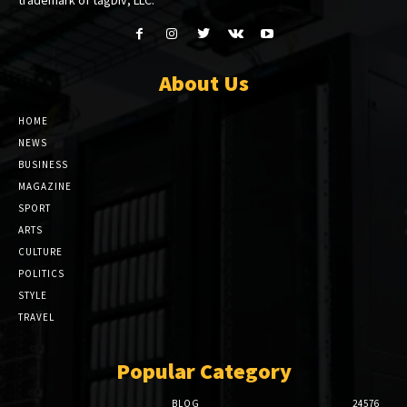
About Us
HOME
NEWS
BUSINESS
MAGAZINE
SPORT
ARTS
CULTURE
POLITICS
STYLE
TRAVEL
Popular Category
BLOG
24576