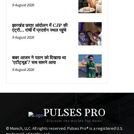
9 August 2026
झारखंड छात्र आंदोलन में CJP की
एंट्री… रांची में प्रदर्शन स्थल पहुंचे
9 August 2026
बाबर आजम ने पठान को दिखाया था
'एटीट्यूड'? सच सामने आया
9 August 2026
PULSES PRO
Discover the Worlds Top News
© Munich, LLC. All rights reserved. Pulses Pro® is a registered U.S.
trademark of tagDiv, LLC.