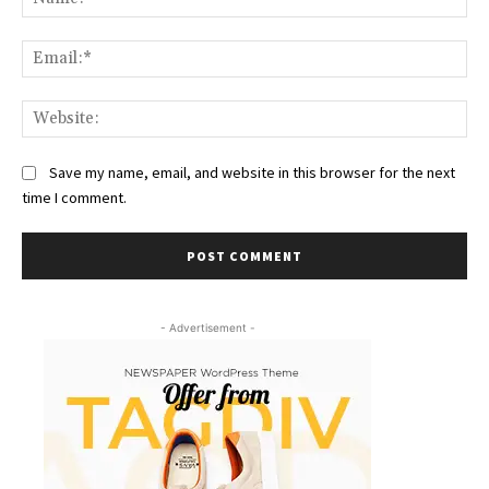
Ema
Web
Save my name, email, and website in this browser for the next
time I comment.
- Advertisement -