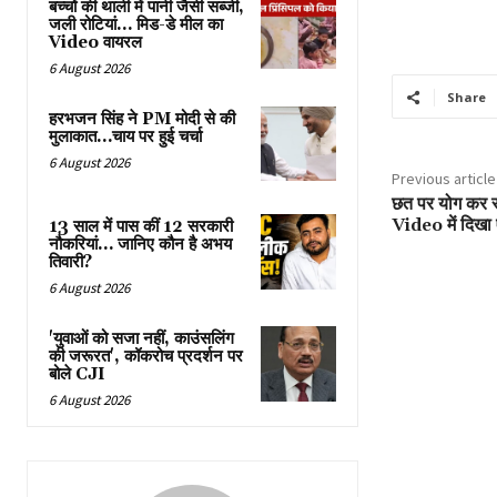
बच्चों की थाली में पानी जैसी सब्जी,
जली रोटियां… मिड-डे मील का
Video वायरल
6 August 2026
Share
हरभजन सिंह ने PM मोदी से की
मुलाकात…चाय पर हुई चर्चा
6 August 2026
Previous article
छत पर योग कर र
Video में दिखा 
13 साल में पास कीं 12 सरकारी
नौकरियां… जान‍िए कौन है अभय
तिवारी?
6 August 2026
'युवाओं को सजा नहीं, काउंसलिंग
की जरूरत', कॉकरोच प्रदर्शन पर
बोले CJI
6 August 2026