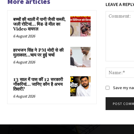
More articles
LEAVE A REPL
बच्चों की थाली में पानी जैसी सब्जी,
जली रोटियां… मिड-डे मील का
Video वायरल
6 August 2026
हरभजन सिंह ने PM मोदी से की
मुलाकात…चाय पर हुई चर्चा
6 August 2026
Comment:
13 साल में पास कीं 12 सरकारी
नौकरियां… जान‍िए कौन है अभय
Save my nam
तिवारी?
6 August 2026