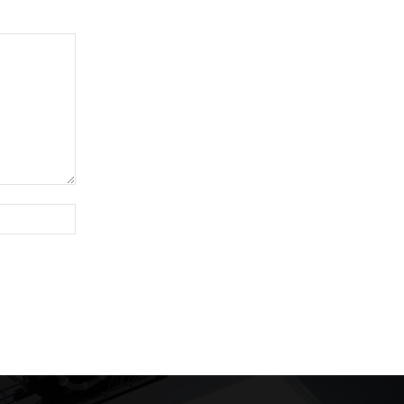
Website: