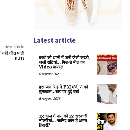
Latest article
Next article
यों नहीं जीत पाती
बच्चों की थाली में पानी जैसी सब्जी,
RJD
जली रोटियां… मिड-डे मील का
Video वायरल
6 August 2026
हरभजन सिंह ने PM मोदी से की
मुलाकात…चाय पर हुई चर्चा
6 August 2026
13 साल में पास कीं 12 सरकारी
नौकरियां… जान‍िए कौन है अभय
तिवारी?