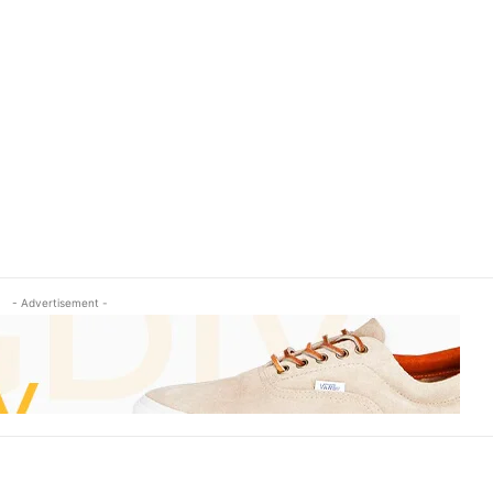
- Advertisement -