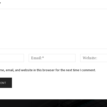
Y
Name:*
Email:*
e, email, and website in this browser for the next time I comment.