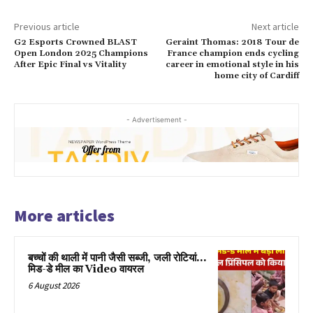
Previous article
Next article
G2 Esports Crowned BLAST
Geraint Thomas: 2018 Tour de
Open London 2025 Champions
France champion ends cycling
After Epic Final vs Vitality
career in emotional style in his
home city of Cardiff
- Advertisement -
More articles
बच्चों की थाली में पानी जैसी सब्जी, जली रोटियां…
मिड-डे मील का Video वायरल
6 August 2026