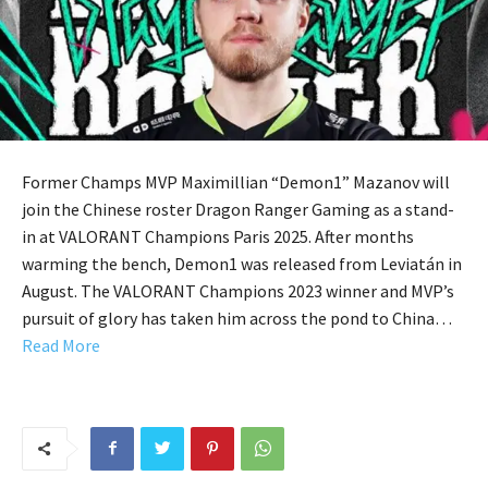
Former Champs MVP Maximillian “Demon1” Mazanov will
join the Chinese roster Dragon Ranger Gaming as a stand-
in at VALORANT Champions Paris 2025. After months
warming the bench, Demon1 was released from Leviatán in
August. The VALORANT Champions 2023 winner and MVP’s
pursuit of glory has taken him across the pond to China…
Read More