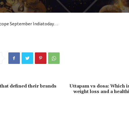
cope September Indiatoday…
that defined their brands
Uttapam vs dosa: Which is
weight loss and a health