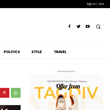
Sign in / Join
POLITICS
STYLE
TRAVEL
- Advertisement -