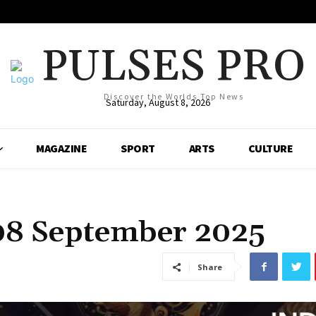
PULSES PRO
Discover the Worlds Top News
Saturday, August 8, 2026
MAGAZINE
SPORT
ARTS
CULTURE
08 September 2025
Share