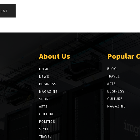
About Us
Popular 
BLOG
HOME
TRAVEL
NEWS
ARTS
BUSINESS
BUSINESS
MAGAZINE
CULTURE
SPORT
MAGAZINE
ARTS
CULTURE
POLITICS
STYLE
TRAVEL