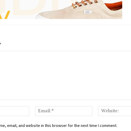
Y
Name:*
Email:*
e, email, and website in this browser for the next time I comment.