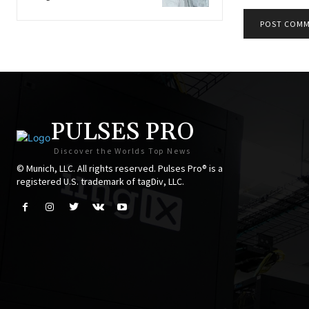
PULSES PRO
Discover the Worlds Top News
© Munich, LLC. All rights reserved. Pulses Pro® is a
registered U.S. trademark of tagDiv, LLC.