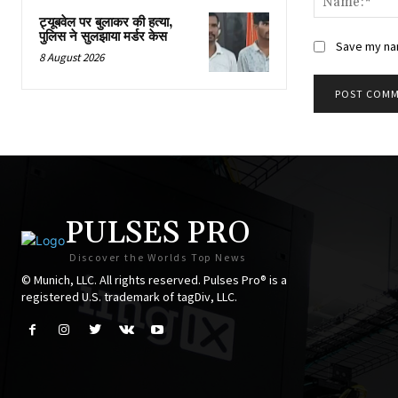
ट्यूबवेल पर बुलाकर की हत्या,
पुलिस ने सुलझाया मर्डर केस
Save my nam
8 August 2026
PULSES PRO
Discover the Worlds Top News
© Munich, LLC. All rights reserved. Pulses Pro® is a
registered U.S. trademark of tagDiv, LLC.