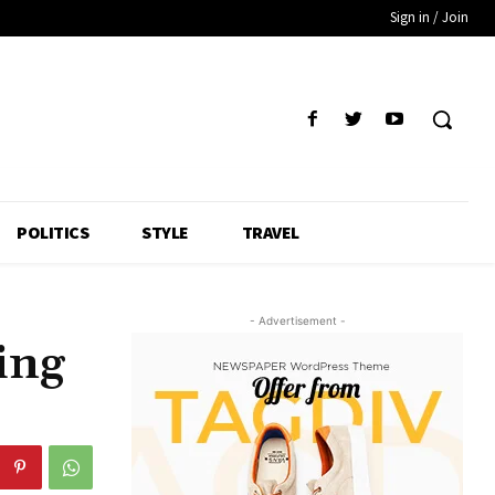
Sign in / Join
POLITICS
STYLE
TRAVEL
- Advertisement -
ing