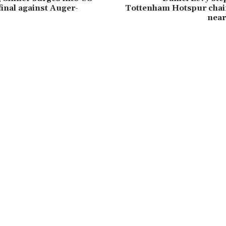
inal against Auger-
Tottenham Hotspur chai
near