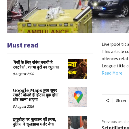
Must read
Liverpool titl
This article c
offences relat
'पैसों के लिए संबंध बनाती है
League title 
एक्ट्रेस', तान्या पुरी का खुलासा
Read More
8 August 2026
Google Maps हुआ सुपर
स्मार्ट! बोलते ही होटल बुक होगा
और खाना आएगा
Share
8 August 2026
ट्यूबवेल पर बुलाकर की हत्या,
Previous article
पुलिस ने सुलझाया मर्डर केस
Scintillatin