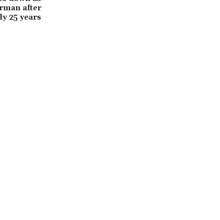
rman after
ly 25 years