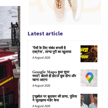
Latest article
'पैसों के लिए संबंध बनाती है
एक्ट्रेस', तान्या पुरी का खुलासा
8 August 2026
Google Maps हुआ सुपर
स्मार्ट! बोलते ही होटल बुक होगा और
खाना आएगा
8 August 2026
ट्यूबवेल पर बुलाकर की हत्या, पुलिस
ने सुलझाया मर्डर केस
8 August 2026