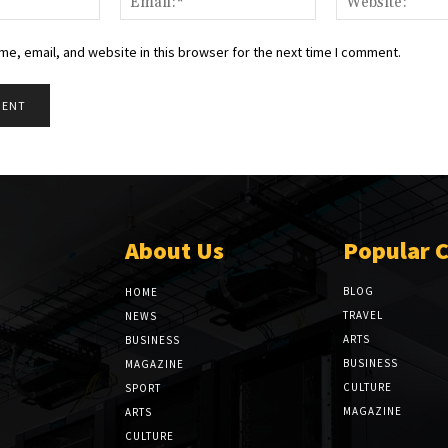
e, email, and website in this browser for the next time I comment.
About Us
Popular 
BLOG
HOME
TRAVEL
NEWS
ARTS
BUSINESS
BUSINESS
MAGAZINE
CULTURE
SPORT
MAGAZINE
ARTS
CULTURE