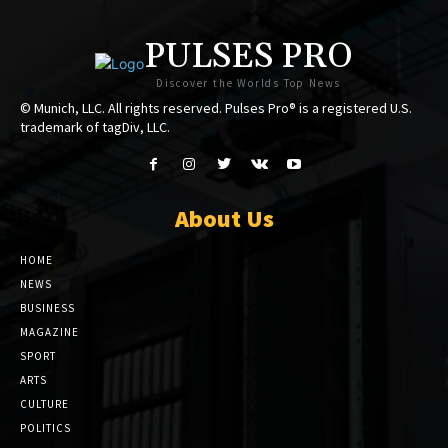
PULSES PRO
Discover the Worlds Top News
© Munich, LLC. All rights reserved. Pulses Pro® is a registered U.S.
trademark of tagDiv, LLC.
About Us
HOME
NEWS
BUSINESS
MAGAZINE
SPORT
ARTS
CULTURE
POLITICS