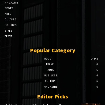
MAGAZINE
SPORT
ARTS
CULTURE
POLITICS
STYLE
TRAVEL
Popular Category
BLOG
24542
TRAVEL
6
ARTS
6
BUSINESS
6
CULTURE
6
MAGAZINE
6
Editor Picks