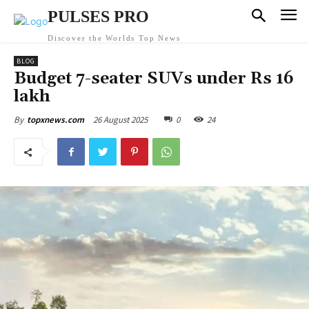
PULSES PRO
Discover the Worlds Top News
BLOG
Budget 7-seater SUVs under Rs 16
lakh
26 August 2025
0
24
By
topxnews.com