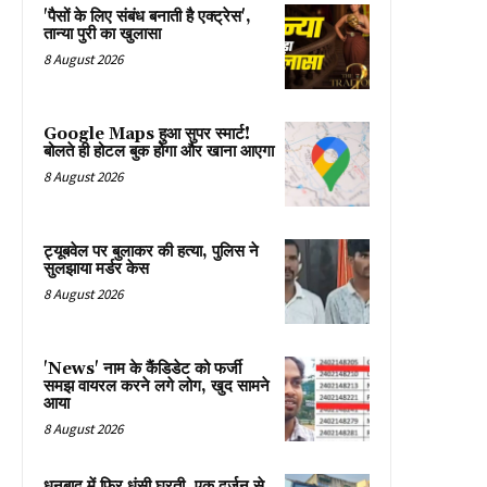
'पैसों के लिए संबंध बनाती है एक्ट्रेस',
तान्या पुरी का खुलासा
8 August 2026
Google Maps हुआ सुपर स्मार्ट!
बोलते ही होटल बुक होगा और खाना आएगा
8 August 2026
ट्यूबवेल पर बुलाकर की हत्या, पुलिस ने
सुलझाया मर्डर केस
8 August 2026
'News' नाम के कैंडिडेट को फर्जी
समझ वायरल करने लगे लोग, खुद सामने
आया
8 August 2026
धनबाद में फिर धंसी घरती, एक दर्जन से