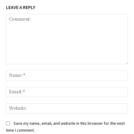
LEAVE A REPLY
Comment:
Na
Ema
Web
Save my name, email, and website in this browser for the next
time I comment.