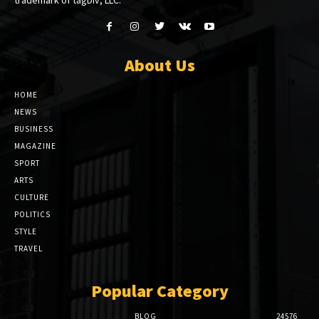
About Us
HOME
NEWS
BUSINESS
MAGAZINE
SPORT
ARTS
CULTURE
POLITICS
STYLE
TRAVEL
Popular Category
BLOG
24576