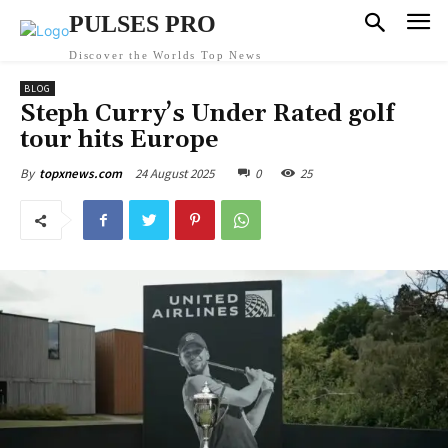
PULSES PRO
Discover the Worlds Top News
BLOG
Steph Curry’s Under Rated golf
tour hits Europe
24 August 2025
0
25
By
topxnews.com