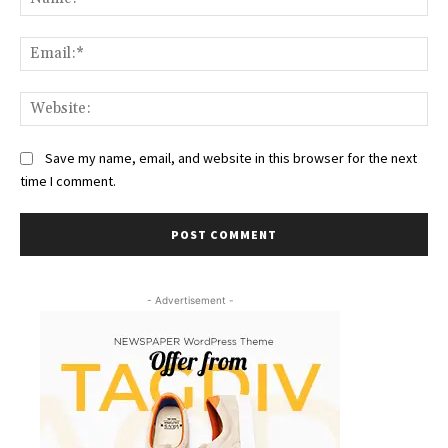
Ema
Web
Save my name, email, and website in this browser for the next
time I comment.
- Advertisement -