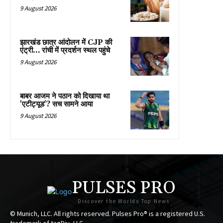
9 August 2026
झारखंड छात्र आंदोलन में CJP की
एंट्री… रांची में प्रदर्शन स्थल पहुंचे
9 August 2026
बाबर आजम ने पठान को दिखाया था
'एटीट्यूड'? सच सामने आया
9 August 2026
PULSES PRO
Discover the Worlds Top News
© Munich, LLC. All rights reserved. Pulses Pro® is a registered U.S.
trademark of tagDiv, LLC.