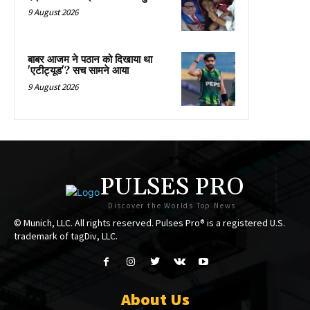
9 August 2026
बाबर आजम ने पठान को दिखाया था
'एटीट्यूड'? सच सामने आया
9 August 2026
PULSES PRO
Discover the Worlds Top News
© Munich, LLC. All rights reserved. Pulses Pro® is a registered U.S.
trademark of tagDiv, LLC.
About Us