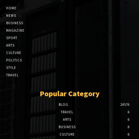
HOME
NEWS
BUSINESS
MAGAZINE
SPORT
ARTS
CULTURE
POLITICS
STYLE
TRAVEL
Popular Category
BLOG
24576
TRAVEL
6
ARTS
6
BUSINESS
6
CULTURE
6