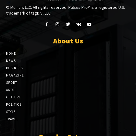
© Munich, LLC. All rights reserved. Pulses Pro® is a registered U.S.
trademark of tagDiv, LLC.
About Us
HOME
NEWS
BUSINESS
MAGAZINE
SPORT
ARTS
CULTURE
POLITICS
STYLE
TRAVEL