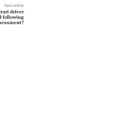
Next article
rari driver
d following
ssessment?