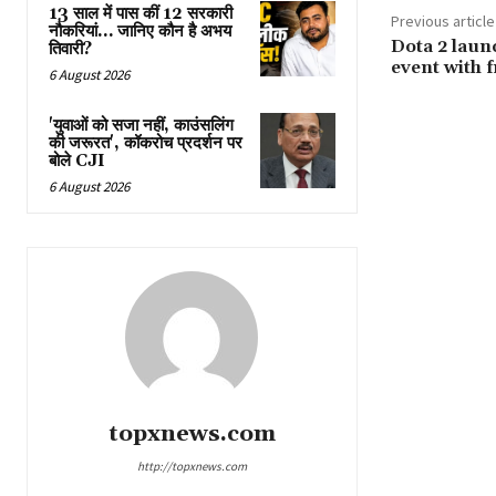
13 साल में पास कीं 12 सरकारी
Previous article
नौकरियां… जान‍िए कौन है अभय
Dota 2 laun
तिवारी?
event with f
6 August 2026
'युवाओं को सजा नहीं, काउंसलिंग
की जरूरत', कॉकरोच प्रदर्शन पर
बोले CJI
6 August 2026
topxnews.com
http://topxnews.com