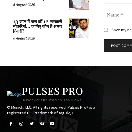
6 August 2026
Comment:
13 साल में पास कीं 12 सरकारी
नौकरियां… जान‍िए कौन है अभय
Save my nam
तिवारी?
6 August 2026
PULSES PRO
Discover the Worlds Top News
© Munich, LLC. All rights reserved. Pulses Pro® is a
registered U.S. trademark of tagDiv, LLC.