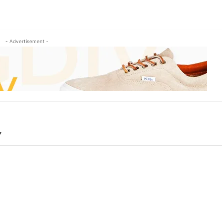
- Advertisement -
Y