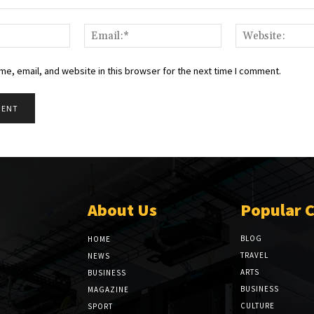
Name:*
Email:*
e, email, and website in this browser for the next time I comment.
About Us
Popular 
BLOG
HOME
TRAVEL
NEWS
ARTS
BUSINESS
BUSINESS
MAGAZINE
CULTURE
SPORT