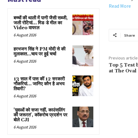
Read More
बच्चों की थाली में पानी जैसी सब्जी,
जली रोटियां… मिड-डे मील का
Video वायरल
6 August 2026
Share
हरभजन सिंह ने PM मोदी से की
मुलाकात…चाय पर हुई चर्चा
Previous article
6 August 2026
Top 5 Test 
at The Oval
13 साल में पास कीं 12 सरकारी
नौकरियां… जान‍िए कौन है अभय
तिवारी?
6 August 2026
'युवाओं को सजा नहीं, काउंसलिंग
की जरूरत', कॉकरोच प्रदर्शन पर
बोले CJI
6 August 2026