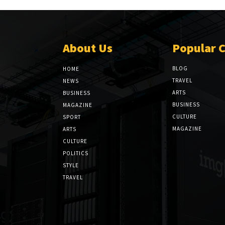
About Us
Popular 
BLOG
HOME
TRAVEL
NEWS
ARTS
BUSINESS
BUSINESS
MAGAZINE
CULTURE
SPORT
MAGAZINE
ARTS
CULTURE
POLITICS
STYLE
TRAVEL