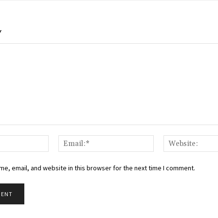
Y
Name:*
Email:*
e, email, and website in this browser for the next time I comment.