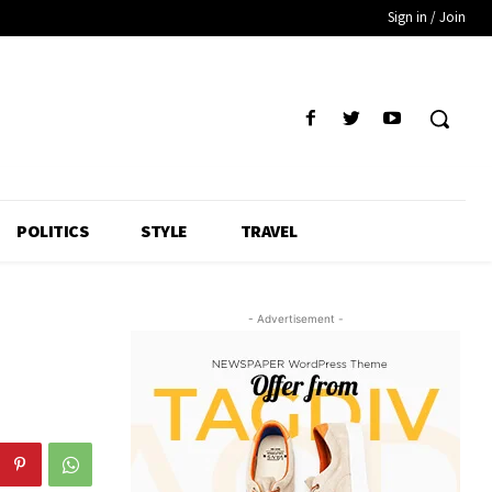
Sign in / Join
POLITICS
STYLE
TRAVEL
- Advertisement -