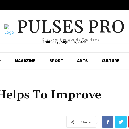
PULSES PRO
Discover the Worlds Top News
Thursday, August 6, 2026
MAGAZINE
SPORT
ARTS
CULTURE
Helps To Improve
Share