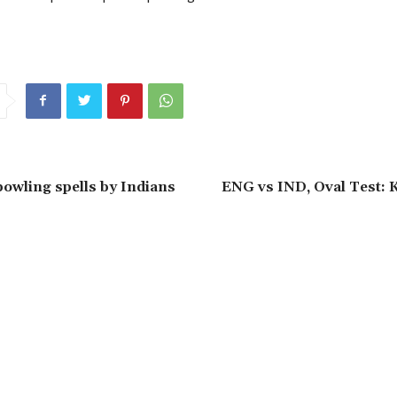
bowling spells by Indians
ENG vs IND, Oval Test: 