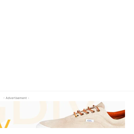
- Advertisement -