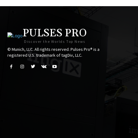
PULSES PRO
Discover the Worlds Top News
© Munich, LLC. All rights reserved. Pulses Pro® is a
registered U.S. trademark of tagDiv, LLC.