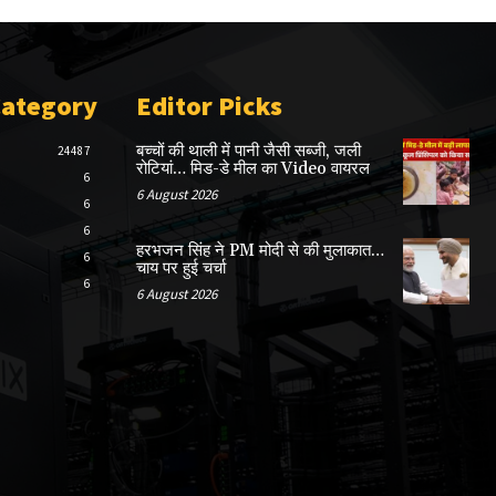
Category
Editor Picks
बच्चों की थाली में पानी जैसी सब्जी, जली
24487
रोटियां… मिड-डे मील का Video वायरल
6
6 August 2026
6
6
हरभजन सिंह ने PM मोदी से की मुलाकात…
6
चाय पर हुई चर्चा
6
6 August 2026