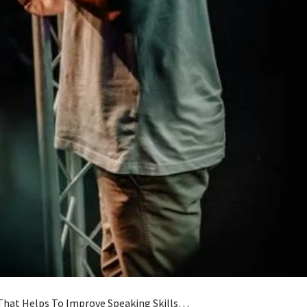
That Helps To Improve Speaking Skills…