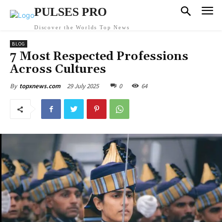
PULSES PRO
Discover the Worlds Top News
BLOG
7 Most Respected Professions
Across Cultures
29 July 2025
0
64
By
topxnews.com