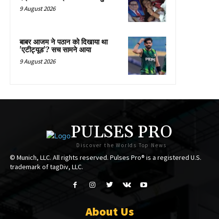
9 August 2026
बाबर आजम ने पठान को दिखाया था
'एटीट्यूड'? सच सामने आया
9 August 2026
PULSES PRO
Discover the Worlds Top News
© Munich, LLC. All rights reserved. Pulses Pro® is a registered U.S.
trademark of tagDiv, LLC.
About Us