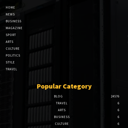
HOME
NEWS
BUSINESS
MAGAZINE
SPORT
ARTS
CULTURE
POLITICS
STYLE
TRAVEL
Popular Category
BLOG
24576
TRAVEL
6
ARTS
6
BUSINESS
6
CULTURE
6