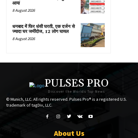
आया
8 August 2026
धनबाद में फिर धंसी घरती, एक दर्जन से
ज्यादा घर जमींदोज, 12 लोग घायल
8 August 2026
PULSES PRO
Discover the Worlds Top News
© Munich, LLC. All rights reserved. Pulses Pro® is a registered U.S.
trademark of tagDiv, LLC.
About Us