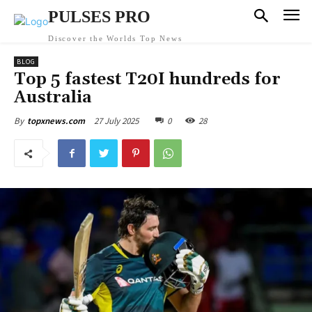
PULSES PRO
Discover the Worlds Top News
BLOG
Top 5 fastest T20I hundreds for
Australia
27 July 2025
0
28
By
topxnews.com