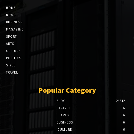
HOME
NEWS
BUSINESS
MAGAZINE
SPORT
ARTS
CULTURE
POLITICS
STYLE
TRAVEL
Popular Category
BLOG
24542
TRAVEL
6
ARTS
6
BUSINESS
6
CULTURE
6