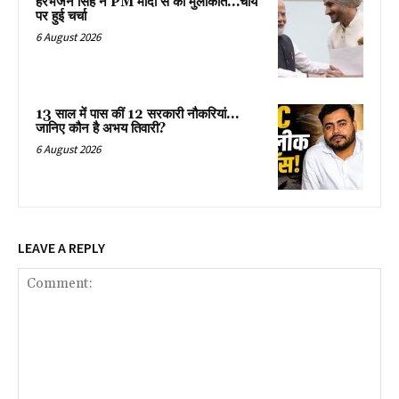
हरभजन सिंह ने PM मोदी से की मुलाकात…चाय
पर हुई चर्चा
6 August 2026
13 साल में पास कीं 12 सरकारी नौकरियां…
जान‍िए कौन है अभय तिवारी?
6 August 2026
LEAVE A REPLY