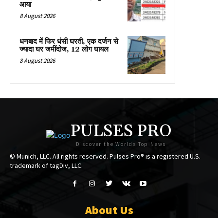
आया
8 August 2026
धनबाद में फिर धंसी घरती, एक दर्जन से
ज्यादा घर जमींदोज, 12 लोग घायल
8 August 2026
PULSES PRO
Discover the Worlds Top News
© Munich, LLC. All rights reserved. Pulses Pro® is a registered U.S.
trademark of tagDiv, LLC.
About Us