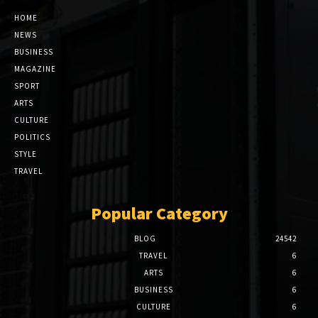
HOME
NEWS
BUSINESS
MAGAZINE
SPORT
ARTS
CULTURE
POLITICS
STYLE
TRAVEL
Popular Category
BLOG
24542
TRAVEL
6
ARTS
6
BUSINESS
6
CULTURE
6