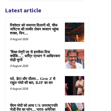
Latest article
रिश्तेदार को जमानत दिलानी थी, चीफ
जस्टिस की तस्वीर लेकर श्मशान पहुंचा
शख्स, फिर…
9 August 2026
‘शिक्षा मंत्री पद से इस्तीफा दिया
क्योंकि…’, धर्मेंद्र प्रधान ने आखिरकार
तोड़ी चुप्पी
9 August 2026
दर्द, डेटा और दौलत… Gen-Z से
राहुल गांधी की बात, BJP का वार
9 August 2026
पीएम मोदी को आया US उपराष्ट्रपति
जेडी वेंस का फोन… भारत-अमेरिका