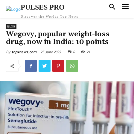
PULSES PRO
Discover the Worlds Top News
BLOG
Wegovy, popular weight-loss
drug, now in India: 10 points
25 June 2025
0
21
By
topxnews.com