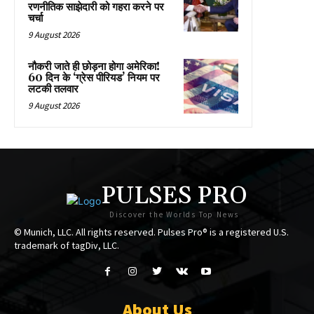
रणनीतिक साझेदारी को गहरा करने पर
चर्चा
9 August 2026
नौकरी जाते ही छोड़ना होगा अमेरिका!
60 दिन के ‘ग्रेस पीरियड’ नियम पर
लटकी तलवार
9 August 2026
PULSES PRO
Discover the Worlds Top News
© Munich, LLC. All rights reserved. Pulses Pro® is a registered U.S.
trademark of tagDiv, LLC.
About Us