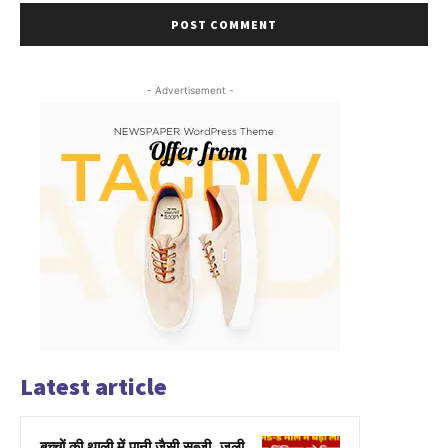
- Advertisement -
Latest article
बच्चों की थाली में पानी जैसी सब्जी, जली