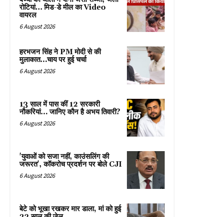
रोटियां… मिड-डे मील का Video
वायरल
6 August 2026
हरभजन सिंह ने PM मोदी से की
मुलाकात…चाय पर हुई चर्चा
6 August 2026
13 साल में पास कीं 12 सरकारी
नौकरियां… जान‍िए कौन है अभय तिवारी?
6 August 2026
'युवाओं को सजा नहीं, काउंसलिंग की
जरूरत', कॉकरोच प्रदर्शन पर बोले CJI
6 August 2026
बेटे को भूखा रखकर मार डाला, मां को हुई
22 साल की जेल