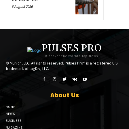
6 August 2026
PULSES PRO
Discover the Worlds Top News
© Munich, LLC. All rights reserved. Pulses Pro® is a registered U.S.
trademark of tagDiv, LLC.
About Us
HOME
NEWS
BUSINESS
MAGAZINE