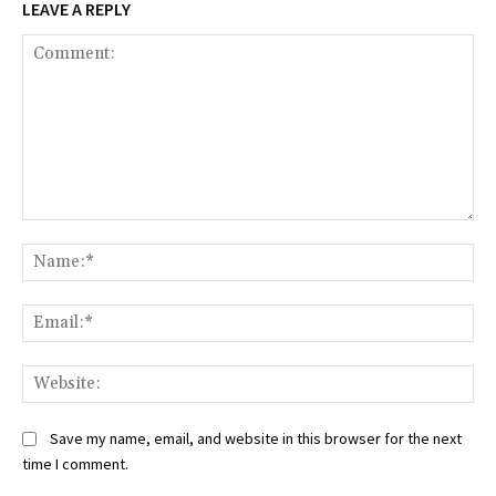
LEAVE A REPLY
Comment:
Na
Ema
Web
Save my name, email, and website in this browser for the next
time I comment.