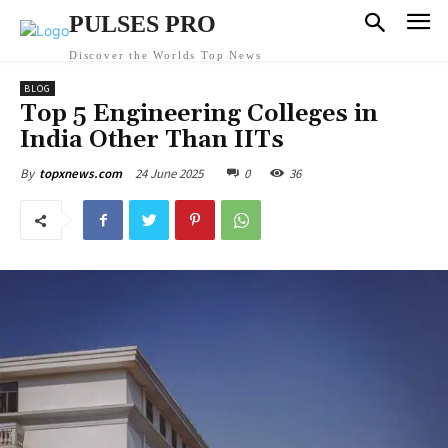
PULSES PRO
Discover the Worlds Top News
BLOG
Top 5 Engineering Colleges in
India Other Than IITs
24 June 2025
0
36
By
topxnews.com