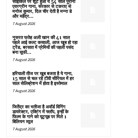
साइकिल पर शूट हुआ ये 54 साल पुराना
एवरग्रीन गाना, सरकार से टकराए थे
मनोज कुमार, दिल चीर देती है मन्ना डे
और महेंद्र...
7 August 2026
नुसरत फतेह अली खान की 41 साल
पहले आई कल्ट कव्वाली, आज खूब हो रहा
ट्रेंड, बरसात में प्रेमियों की पहली पसंद
बना सूफी...
7 August 2026
हरियाली तीज पर खूब बजता है ये गाना,
15 साल से चल रहे टीवी सीरियल में हर
साल सेलिब्रेशन में होता है इस्तेमाल
7 August 2026
जितेंद्र का भतीजा है अवॉर्ड विनिंग
डायरेक्टर, एक्टिंग में फ्लॉप, इन्हीं के
फिल्म के गाने को यूट्यूब पर मिले 1
बिलियन व्यूज
7 August 2026