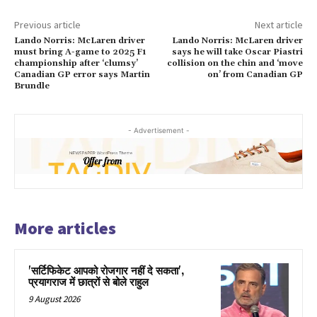
Previous article
Next article
Lando Norris: McLaren driver
Lando Norris: McLaren driver
must bring A-game to 2025 F1
says he will take Oscar Piastri
championship after ‘clumsy’
collision on the chin and ‘move
Canadian GP error says Martin
on’ from Canadian GP
Brundle
- Advertisement -
More articles
'सर्टिफिकेट आपको रोजगार नहीं दे सकता',
प्रयागराज में छात्रों से बोले राहुल
9 August 2026