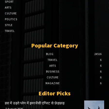
SPORT
ARTS
CULTURE
POLITICS
STYLE
TRAVEL
Popular Category
BLOG
24516
TRAVEL
6
ARTS
6
BUSINESS
6
CULTURE
6
MAGAZINE
6
Editor Picks
हवा में उड़ते प्लेन में इमरजेंसी एग्जिट से छेड़छाड़
7 August 2026