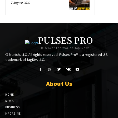
7 August 2026
PULSES PRO
Discover the Worlds Top News
© Munich, LLC. All rights reserved. Pulses Pro® is a registered U.S.
trademark of tagDiv, LLC.
About Us
HOME
NEWS
BUSINESS
MAGAZINE