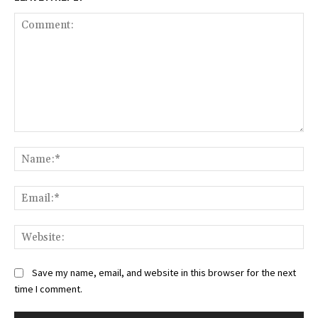
Comment:
Na
Ema
Web
Save my name, email, and website in this browser for the next
time I comment.