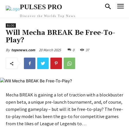
PULSES PRO
Discover the Worlds Top News
BLOG
Will Mecha BREAK Be Free-To-
Play?
20 March 2025
0
37
By
topxnews.com
Mecha BREAK is gaining a lot of traction with a blockbuster
open beta, a unique pre-launch tournament, and, of course,
compeling gameplay – but will it be free-to-play? The free-
to-play model has been the go-to for competitive games
from the likes of League of Legends to…