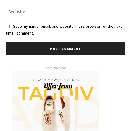
Web
Save my name, email, and website in this browser for the next
time I comment.
- Advertisement -