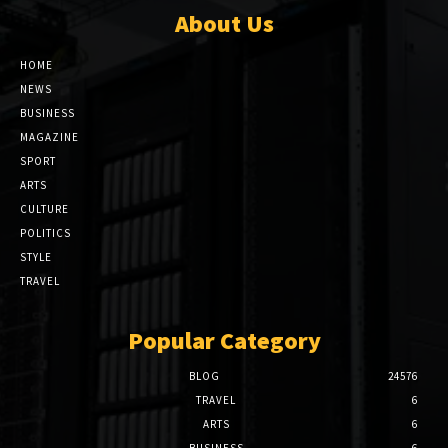
About Us
HOME
NEWS
BUSINESS
MAGAZINE
SPORT
ARTS
CULTURE
POLITICS
STYLE
TRAVEL
Popular Category
BLOG
24576
TRAVEL
6
ARTS
6